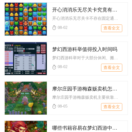
开心消消乐无尽关卡究竟有多少关需要过
开心消消乐无尽关卡不存在固定通关总数，该模式没有终点限制，能...
08-02
查看全文
梦幻西游科举值得投入时间吗
梦幻西游科举对于大部分休闲、搬砖类玩家值得投入少量时间，但无...
08-02
查看全文
摩尔庄园手游梅森贩卖机怎样获得
摩尔庄园手游梅森贩卖机主要依靠完成指定NPC任务链获取，也可...
08-05
查看全文
哪些书籍容易在梦幻西游中掉神迹