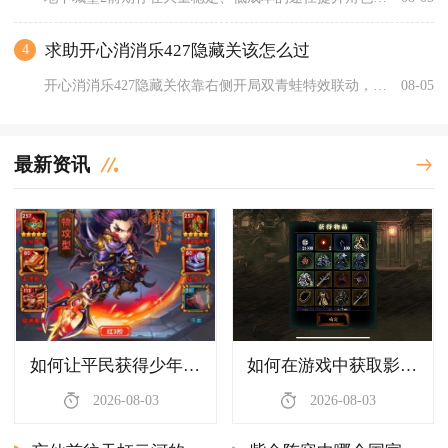
求助开心消消乐427隐藏关该怎么过
4
开心消消乐427隐藏关依靠右侧开局双青蛙特效联动，逐层破除云...
08-05
最新资讯
如何让平民获得少年三国志暗金将
如何在游戏中获取影之刃360级套装
2026-08-03
2026-08-03