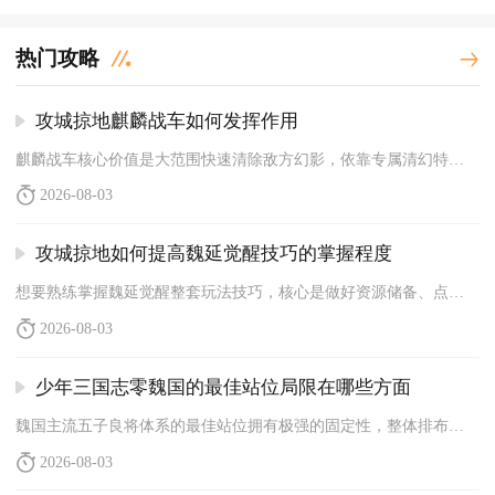
热门攻略
攻城掠地麒麟战车如何发挥作用
麒麟战车核心价值是大范围快速清除敌方幻影，依靠专属清幻特效在...
2026-08-03
攻城掠地如何提高魏延觉醒技巧的掌握程度
想要熟练掌握魏延觉醒整套玩法技巧，核心是做好资源储备、点将节...
2026-08-03
少年三国志零魏国的最佳站位局限在哪些方面
魏国主流五子良将体系的最佳站位拥有极强的固定性，整体排布空间...
2026-08-03