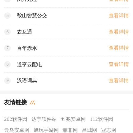
查看详情
鞍山智慧公交
5
查看详情
农互通
6
查看详情
百年赤水
7
查看详情
道亨云配电
8
查看详情
汉语词典
9
友情链接
202软件园
达宁软件站
五兆安卓网
112软件园
云乌安卓网
旭玩手游网
菲非网
昌城网
冠志网