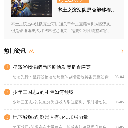
2026-08-04
率土之滨法队是否能够得到千年之宝藏
率土之滨当中法队完全可以通关千年之宝藏拿到对应奖励，
但是普通速成法刀很难稳定通关，需要针对性调整武将、战
法以及战斗节奏，...
热门资讯
星露谷物语结局的剧情发展是否连贯
1
结论先行：星露谷物语结局整体剧情发展具备完整逻辑连贯性，双线...
08-04
少年三国志2的礼包如何领取
2
少年三国志2的礼包分为游戏内常驻福利、限时活动礼包、外部渠道...
08-05
地下城堡2前期是否有办法加强力量
3
地下城堡2前期存在大量稳定、低成本的途径提升角色力量，从英雄...
08-05