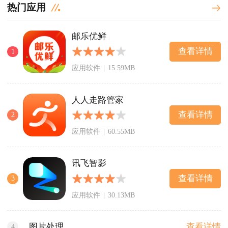
热门应用
邮乐优鲜
查看详情
1
应用软件
|
15.59MB
人人走路管家
查看详情
2
应用软件
|
60.55MB
讯飞智影
查看详情
3
应用软件
|
30.13MB
查看详情
图片处理
4