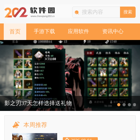
搜索
首页
手游下载
应用软件
资讯中心
影之刃37天怎样选择送礼物
本周推荐